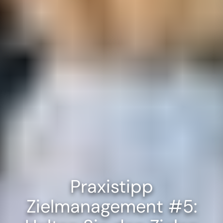
Praxistipp
Zielmanagement #5: